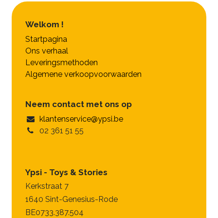
Welkom !
Startpagina
Ons verhaal
Leveringsmethoden
Algemene verkoopvoorwaarden
Neem contact met ons op
klantenservice@ypsi.be
02 361 51 55
Ypsi - Toys & Stories
Kerkstraat 7
1640 Sint-Genesius-Rode
BE0733.387.504