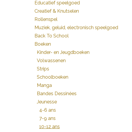
Educatief speelgoed
Creatief & Knutselen
Rollenspel
Muziek, geluid, electronisch speelgoed
Back To School
Boeken
Kinder- en Jeugdboeken
Volwassenen
Strips
Schoolboeken
Manga
Bandes Dessinées
Jeunesse
4-6 ans
7-9 ans
10-12 ans