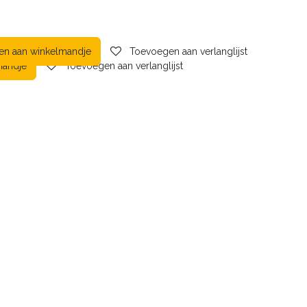
en aan winkelmandje
Toevoegen aan verlanglijst
mandje
Toevoegen aan verlanglijst