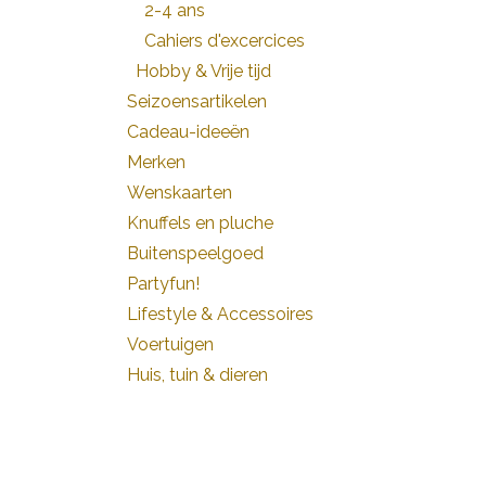
2-4 ans
Cahiers d'excercices
Hobby & Vrije tijd
Seizoensartikelen
Cadeau-ideeën
Merken
Wenskaarten
Knuffels en pluche
Buitenspeelgoed
Partyfun!
Lifestyle & Accessoires
Voertuigen
Huis, tuin & dieren