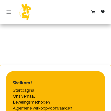
Overslaan naar inhoud
Welkom !
Startpagina
Ons verhaal
Leveringsmethoden
Algemene verkoopvoorwaarden