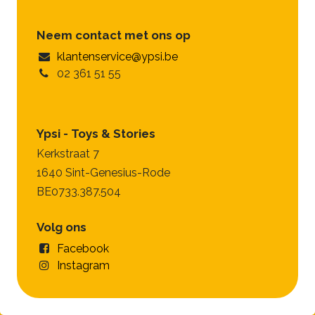
Neem contact met ons op
klantenservice@ypsi.be
02 361 51 55
Ypsi - Toys & Stories
Kerkstraat 7
1640 Sint-Genesius-Rode
BE0733.387.504
Volg ons
Facebook
Instagram