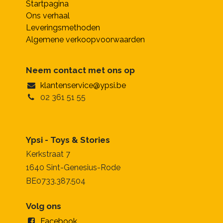
Startpagina
Ons verhaal
Leveringsmethoden
Algemene verkoopvoorwaarden
Neem contact met ons op
klantenservice@ypsi.be
02 361 51 55
Ypsi - Toys & Stories
Kerkstraat 7
1640 Sint-Genesius-Rode
BE0733.387.504
Volg ons
Facebook