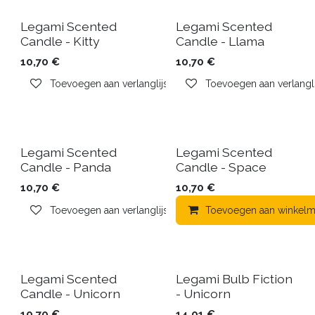
Legami Scented
Legami Scented
Candle - Kitty
Candle - Llama
10,70
€
10,70
€
Toevoegen aan verlanglijst
Toevoegen aan verlangli
Legami Scented
Legami Scented
Candle - Panda
Candle - Space
10,70
€
10,70
€
Toevoegen aan verlanglijst
Toevoegen aan winkelm
Legami Scented
Legami Bulb Fiction
Candle - Unicorn
- Unicorn
10,70
€
14,01
€