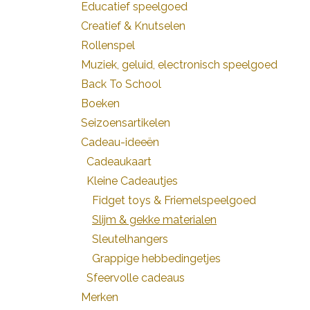
Educatief speelgoed
Creatief & Knutselen
Rollenspel
Muziek, geluid, electronisch speelgoed
Back To School
Boeken
Seizoensartikelen
Cadeau-ideeën
Cadeaukaart
Kleine Cadeautjes
Fidget toys & Friemelspeelgoed
Slijm & gekke materialen
Sleutelhangers
Grappige hebbedingetjes
Sfeervolle cadeaus
Merken