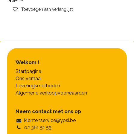
Toevoegen aan verlanglijst
Welkom !
Startpagina
Ons verhaal
Leveringsmethoden
Algemene verkoopvoorwaarden
Neem contact met ons op
klantenservice@ypsi.be
02 361 51 55