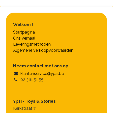
Welkom !
Startpagina
Ons verhaal
Leveringsmethoden
Algemene verkoopvoorwaarden
Neem contact met ons op
klantenservice@ypsi.be
02 361 51 55
Ypsi - Toys & Stories
Kerkstraat 7