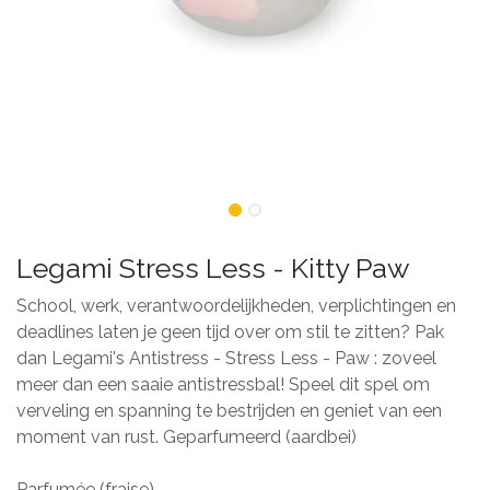
Legami Stress Less - Kitty Paw
School, werk, verantwoordelijkheden, verplichtingen en
deadlines laten je geen tijd over om stil te zitten? Pak
dan Legami's Antistress - Stress Less - Paw : zoveel
meer dan een saaie antistressbal! Speel dit spel om
verveling en spanning te bestrijden en geniet van een
moment van rust. Geparfumeerd (aardbei)
Parfumée (fraise)