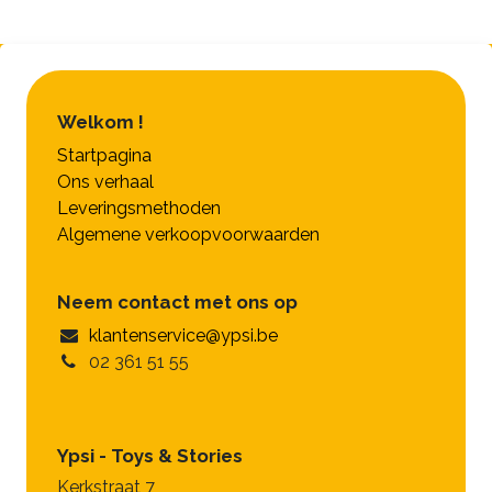
Welkom !
Startpagina
Ons verhaal
Leveringsmethoden
Algemene verkoopvoorwaarden
Neem contact met ons op
klantenservice@ypsi.be
02 361 51 55
Ypsi - Toys & Stories
Kerkstraat 7