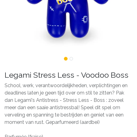
Legami Stress Less - Voodoo Boss
School, werk, verantwoordelijkheden, verplichtingen en
deadlines laten je geen tijd over om stil te zitten? Pak
dan Legami's Antistress - Stress Less - Boss : zoveel
meer dan een saaie antistressbal! Speel dit spel om
verveling en spanning te bestrijden en geniet van een
moment van rust. Geparfumeerd (aardbei)
Parfumée (fraise)