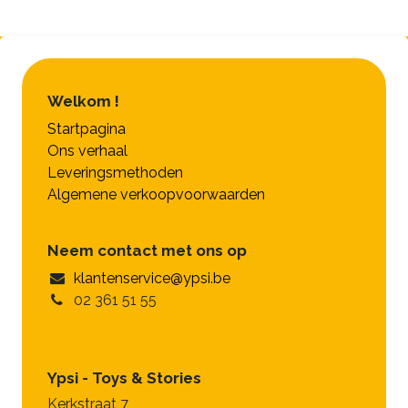
Welkom !
Startpagina
Ons verhaal
Leveringsmethoden
Algemene verkoopvoorwaarden
Neem contact met ons op
klantenservice@ypsi.be
02 361 51 55
Ypsi - Toys & Stories
Kerkstraat 7