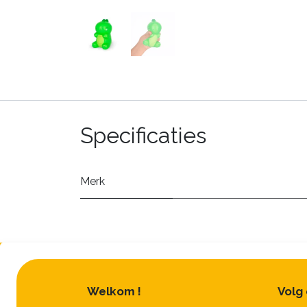
Specificaties
Merk
Welkom !
Volg