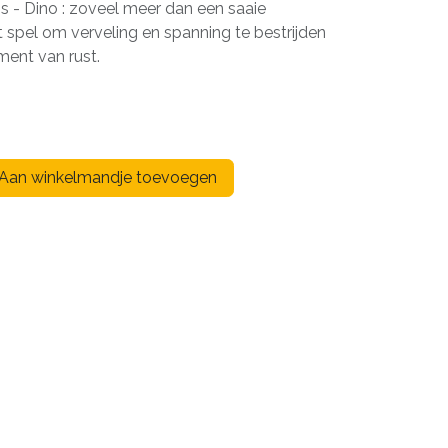
ss - Dino : zoveel meer dan een saaie
it spel om verveling en spanning te bestrijden
ent van rust.
Aan winkelmandje toevoegen