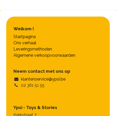
Welkom !
Startpagina
Ons verhaal
Leveringsmethoden
Algemene verkoopvoorwaarden
Neem contact met ons op
klantenservice@ypsi.be
02 361 51 55
Ypsi - Toys & Stories
Kerkstraat 7