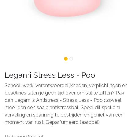
Legami Stress Less - Poo
School, werk, verantwoordelijkheden, verplichtingen en
deadlines laten je geen tijd over om stil te zitten? Pak
dan Legami's Antistress - Stress Less - Poo : zoveel
meer dan een saaie antistressbal! Speel dit spel om
verveling en spanning te bestrijden en geniet van een
moment van rust. Geparfumeerd (aardbei)
Parfumée (fraise)