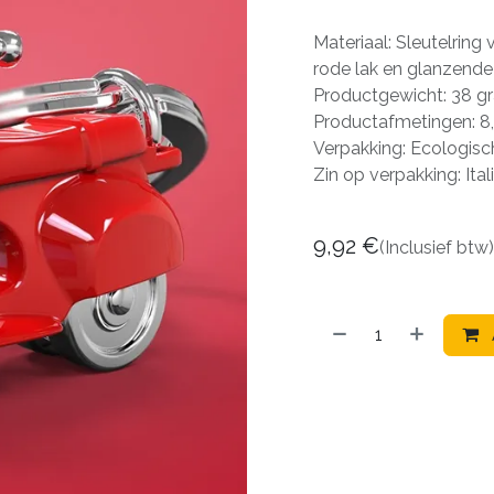
Materiaal: Sleutelring 
rode lak en glanzend
Productgewicht: 38 g
Productafmetingen: 8,
Verpakking: Ecologisch
Zin op verpakking: Ita
9,92
€
(Inclusief btw)