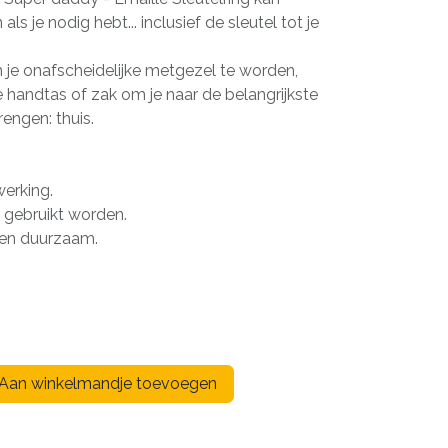
ls je nodig hebt... inclusief de sleutel tot je
 je onafscheidelijke metgezel te worden,
e handtas of zak om je naar de belangrijkste
rengen: thuis.
erking.
 gebruikt worden.
k en duurzaam.
Aan winkelmandje toevoegen