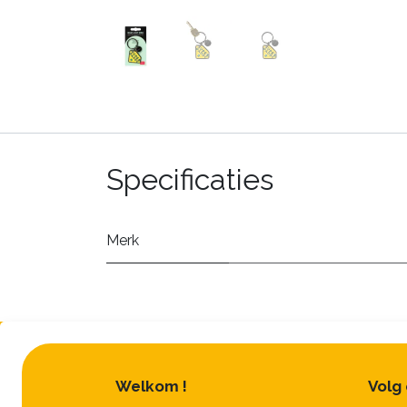
Specificaties
Merk
Welkom !
Volg