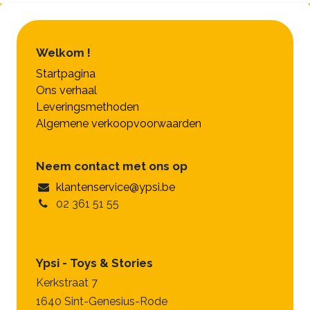
Welkom !
Startpagina
Ons verhaal
Leveringsmethoden
Algemene verkoopvoorwaarden
Neem contact met ons op
klantenservice@ypsi.be
02 361 51 55
Ypsi - Toys & Stories
Kerkstraat 7
1640 Sint-Genesius-Rode