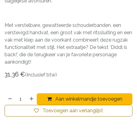
dagelijkse avonturen.
Met verstelbare, gewatteerde schouderbanden, een
verstevigd handvat, een groot vak met ritssluiting en een
vak met klep aan de voorkant combineert deze rugzak
functionaliteit met stijl. Het extraatje? De tekst ‘Diddl is
back!’, die de terugkeer van je favoriete personage
aankondigt!
31,36
€
(Inclusief btw)
Aan winkelmandje toevoegen
Toevoegen aan verlanglijst