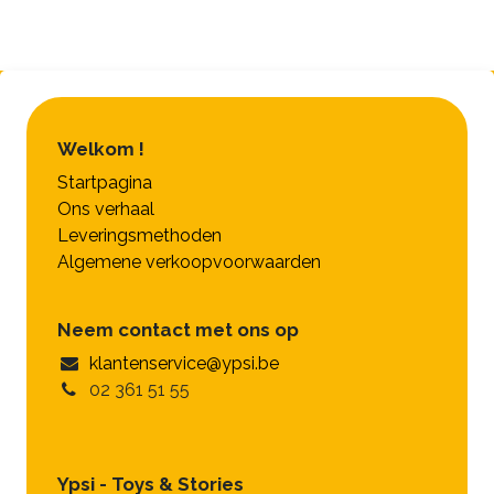
Welkom !
Startpagina
Ons verhaal
Leveringsmethoden
Algemene verkoopvoorwaarden
Neem contact met ons op
klantenservice@ypsi.be
02 361 51 55
Ypsi - Toys & Stories