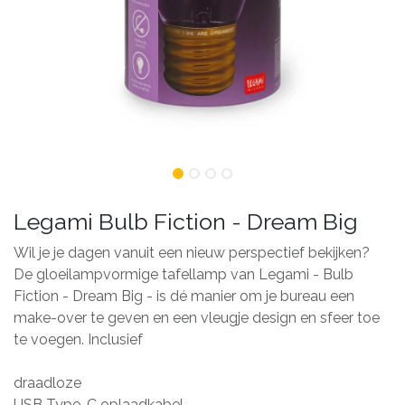
Legami Bulb Fiction - Dream Big
Wil je je dagen vanuit een nieuw perspectief bekijken?
De gloeilampvormige tafellamp van Legami - Bulb
Fiction - Dream Big - is dé manier om je bureau een
make-over te geven en een vleugje design en sfeer toe
te voegen. Inclusief
draadloze
USB Type-C oplaadkabel.