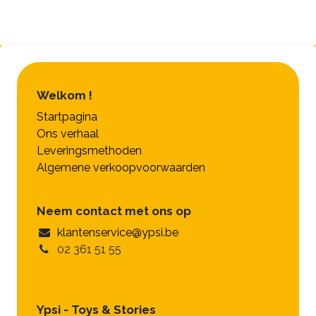
Welkom !
Startpagina
Ons verhaal
Leveringsmethoden
Algemene verkoopvoorwaarden
Neem contact met ons op
klantenservice@ypsi.be
02 361 51 55
Ypsi - Toys & Stories