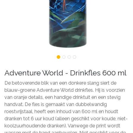
Adventure World - Drinkfles 600 ml
De betoverende blik van een donkere slang siert de
blauw-groene Adventure World drinkfles. Hij is voorzien
van oranje details, een handige drinktuit en een stevig
handvat. De fles is gemaakt van dubbelwandig
roestvrijstaal, heeft een inhoud van 600 ml en houdt
dranken tot 6 uur koud (alleen geschikt voor koude, niet-
koolzuurhoudende dranken). Vanwege de print wordt
wassen met de hand aanbevolen. Niet geschikt voor de