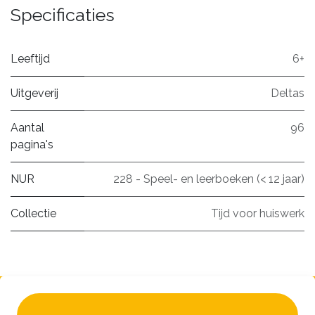
Specificaties
Leeftijd
6+
Uitgeverij
Deltas
Aantal
96
pagina's
NUR
228 - Speel- en leerboeken (< 12 jaar)
Collectie
Tijd voor huiswerk