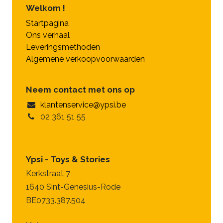
Welkom !
Startpagina
Ons verhaal
Leveringsmethoden
Algemene verkoopvoorwaarden
Neem contact met ons op
klantenservice@ypsi.be
02 361 51 55
Ypsi - Toys & Stories
Kerkstraat 7
1640 Sint-Genesius-Rode
BE0733.387.504