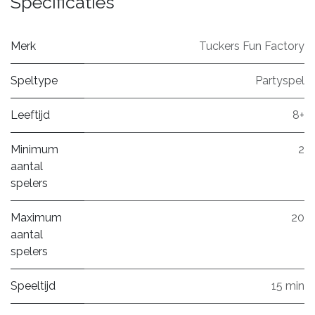
Specificaties
Merk
Tuckers Fun Factory
Speltype
Partyspel
Leeftijd
8+
Minimum
2
aantal
spelers
Maximum
20
aantal
spelers
Speeltijd
15 min