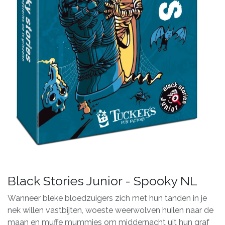
Black Stories Junior - Spooky NL
Wanneer bleke bloedzuigers zich met hun tanden in je
nek willen vastbijten, woeste weerwolven huilen naar de
maan en muffe mummies om middernacht uit hun graf