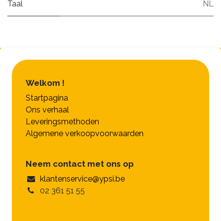
Taal
NL
Welkom !
Startpagina
Ons verhaal
Leveringsmethoden
Algemene verkoopvoorwaarden
Neem contact met ons op
klantenservice@ypsi.be
02 361 51 55