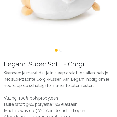
Legami Super Soft! - Corgi
Wanneer je merkt dat je in slaap dreigt te vallen, heb je
het superzachte Corgi-kussen van Legami nodig om je
hoofd op de schattigste manier te laten rusten.
Vulling: 100% polypropyleen.
Buitenstof: 95% polyester, 5% elastaan.
Machinewas op 30°C. Aan de lucht drogen.
Afmetingen: L 43 x H 33 x B 14 cm