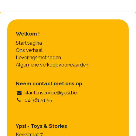
Welkom !
Startpagina
Ons verhaal
Leveringsmethoden
Algemene verkoopvoorwaarden
Neem contact met ons op
klantenservice@ypsi.be
02 361 51 55
Ypsi - Toys & Stories
Kerkstraat 7