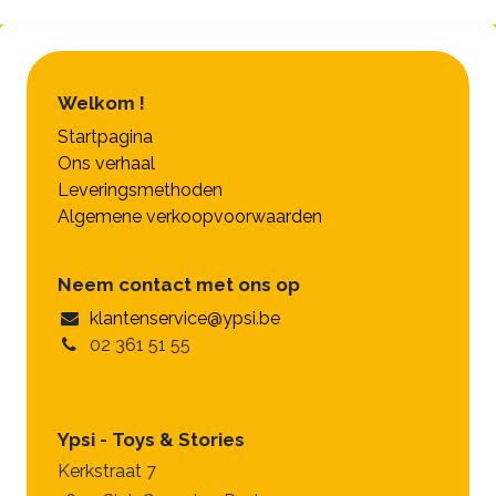
Welkom !
Startpagina
Ons verhaal
Leveringsmethoden
Algemene verkoopvoorwaarden
Neem contact met ons op
klantenservice@ypsi.be
02 361 51 55
Ypsi - Toys & Stories
Kerkstraat 7