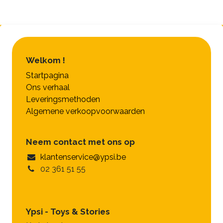
Welkom !
Startpagina
Ons verhaal
Leveringsmethoden
Algemene verkoopvoorwaarden
Neem contact met ons op
klantenservice@ypsi.be
02 361 51 55
Ypsi - Toys & Stories