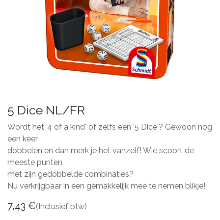
5 Dice NL/FR
Wordt het '4 of a kind' of zelfs een '5 Dice'? Gewoon nog
een keer
dobbelen en dan merk je het vanzelf! Wie scoort de
meeste punten
met zijn gedobbelde combinaties?
Nu verkrijgbaar in een gemakkelijk mee te nemen blikje!
7,43
€
(Inclusief btw)