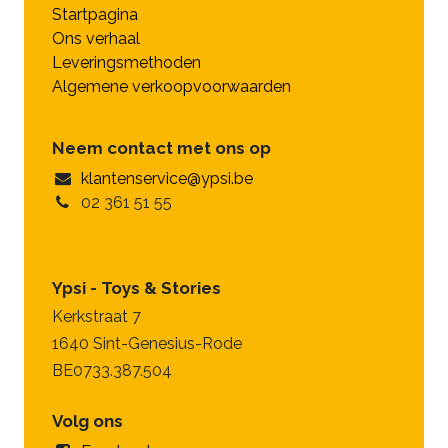
Startpagina
Ons verhaal
Leveringsmethoden
Algemene verkoopvoorwaarden
Neem contact met ons op
klantenservice@ypsi.be
02 361 51 55
Ypsi - Toys & Stories
Kerkstraat 7
1640 Sint-Genesius-Rode
BE0733.387.504
Volg ons