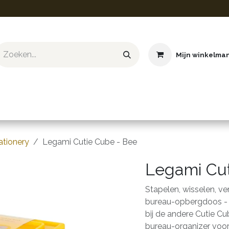
Mijn winkelma
ief & Hobby
Educatief & STEM
Knuffels
Boeken
ationery
Legami Cutie Cube - Bee
Legami Cut
Stapelen, wisselen, ve
bureau-opbergdoos - 
bij de andere Cutie Cu
bureau-organizer voor 