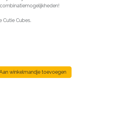
 combinatiemogelijkheden!
e Cutie Cubes.
Aan winkelmandje toevoegen