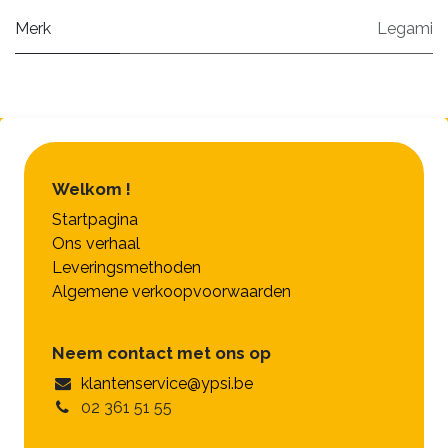
Merk
Legami
Welkom !
Startpagina
Ons verhaal
Leveringsmethoden
Algemene verkoopvoorwaarden
Neem contact met ons op
klantenservice@ypsi.be
02 361 51 55