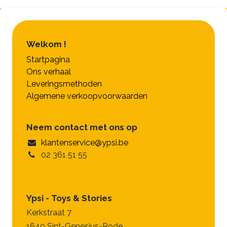
Welkom !
Startpagina
Ons verhaal
Leveringsmethoden
Algemene verkoopvoorwaarden
Neem contact met ons op
klantenservice@ypsi.be
02 361 51 55
Ypsi - Toys & Stories
Kerkstraat 7
1640 Sint-Genesius-Rode