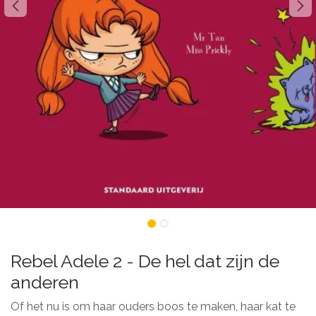
Rebel Adele 2 - De hel dat zijn de
anderen
Of het nu is om haar ouders boos te maken, haar kat te