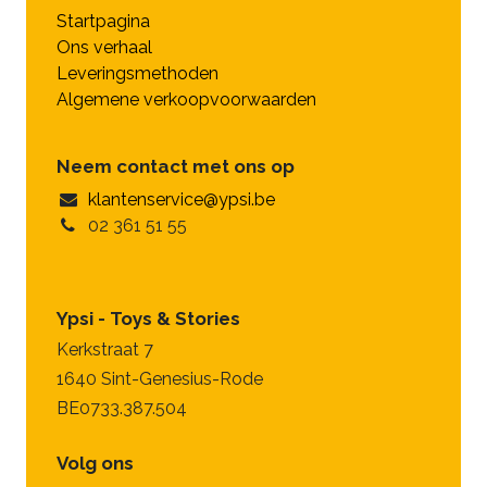
Startpagina
Ons verhaal
Leveringsmethoden
Algemene verkoopvoorwaarden
Neem contact met ons op
klantenservice@ypsi.be
02 361 51 55
Ypsi - Toys & Stories
Kerkstraat 7
1640 Sint-Genesius-Rode
BE0733.387.504
Volg ons