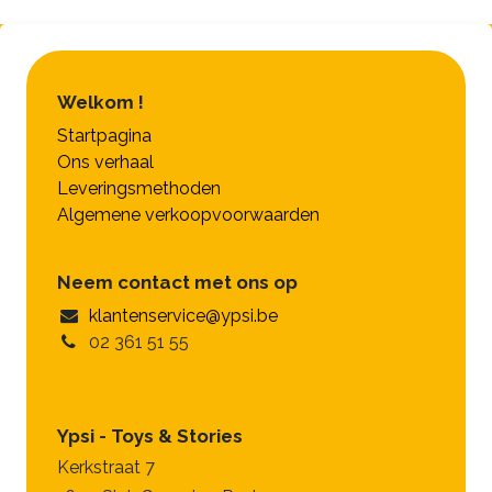
Welkom !
Startpagina
Ons verhaal
Leveringsmethoden
Algemene verkoopvoorwaarden
Neem contact met ons op
klantenservice@ypsi.be
02 361 51 55
Ypsi - Toys & Stories
Kerkstraat 7