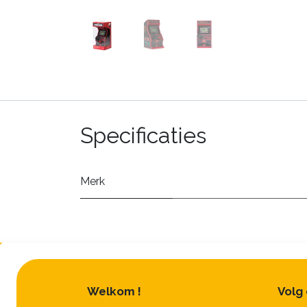
Specificaties
Merk
Welkom !
Volg