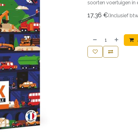
soorten voertuigen in
17,36
€
(Inclusief bt