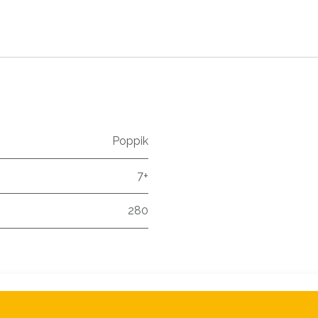
Poppik
7+
280