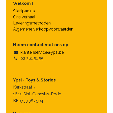
Welkom !
Startpagina
Ons verhaal
Leveringsmethoden
Algemene verkoopvoorwaarden
Neem contact met ons op
klantenservice@ypsi.be
02 361 51 55
Ypsi - Toys & Stories
Kerkstraat 7
1640 Sint-Genesius-Rode
BE0733.387.504