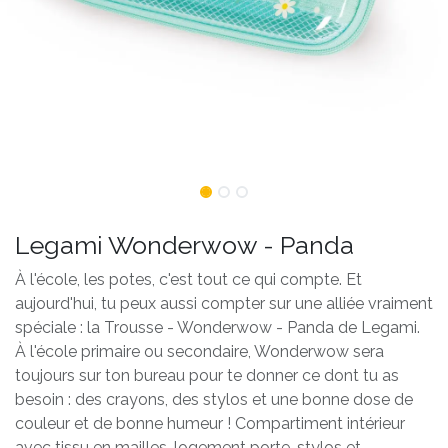
Legami Wonderwow - Panda
À l'école, les potes, c'est tout ce qui compte. Et
aujourd'hui, tu peux aussi compter sur une alliée vraiment
spéciale : la Trousse - Wonderwow - Panda de Legami.
À l'école primaire ou secondaire, Wonderwow sera
toujours sur ton bureau pour te donner ce dont tu as
besoin : des crayons, des stylos et une bonne dose de
couleur et de bonne humeur ! Compartiment intérieur
avec tissu en mailles, logement porte-stylos et