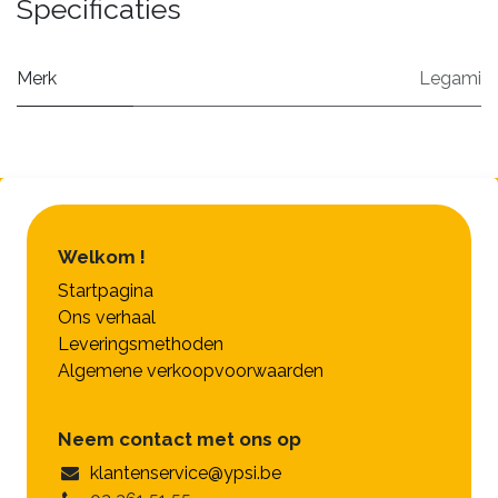
Specificaties
Merk
Legami
Welkom !
Startpagina
Ons verhaal
Leveringsmethoden
Algemene verkoopvoorwaarden
Neem contact met ons op
klantenservice@ypsi.be