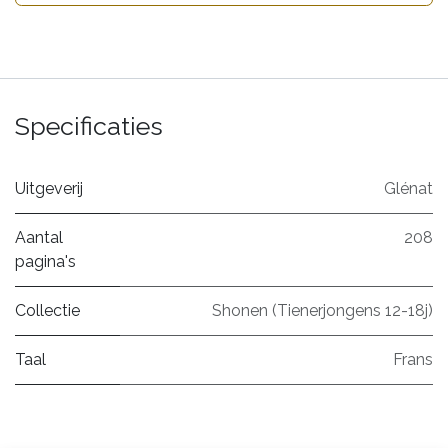
Specificaties
Uitgeverij
Glénat
Aantal
208
pagina's
Collectie
Shonen (Tienerjongens 12-18j)
Taal
Frans