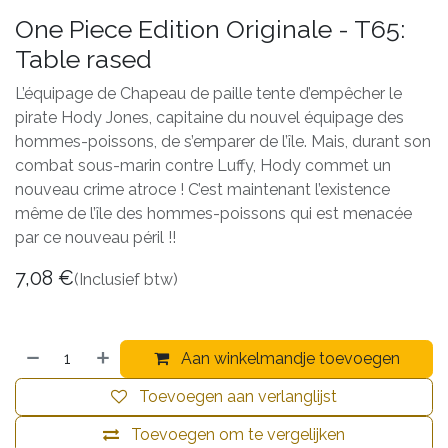
One Piece Edition Originale - T65:
Table rased
L’équipage de Chapeau de paille tente d’empêcher le
pirate Hody Jones, capitaine du nouvel équipage des
hommes-poissons, de s’emparer de l’île. Mais, durant son
combat sous-marin contre Luffy, Hody commet un
nouveau crime atroce ! C’est maintenant l’existence
même de l’île des hommes-poissons qui est menacée
par ce nouveau péril !!
7,08
€
(Inclusief btw)
Aan winkelmandje toevoegen
Toevoegen aan verlanglijst
Toevoegen om te vergelijken