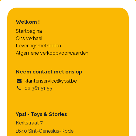
Welkom !
Startpagina
Ons verhaal
Leveringsmethoden
Algemene verkoopvoorwaarden
Neem contact met ons op
klantenservice@ypsi.be
02 361 51 55
Ypsi - Toys & Stories
Kerkstraat 7
1640 Sint-Genesius-Rode