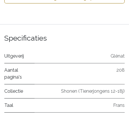
Specificaties
Uitgeverij
Glénat
Aantal
208
pagina's
Collectie
Shonen (Tienerjongens 12-18j)
Taal
Frans