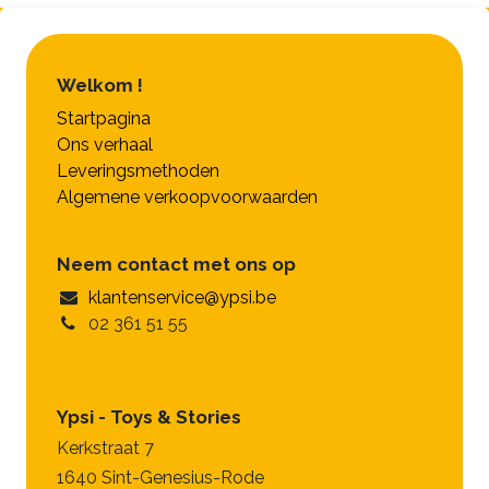
Welkom !
Startpagina
Ons verhaal
Leveringsmethoden
Algemene verkoopvoorwaarden
Neem contact met ons op
klantenservice@ypsi.be
02 361 51 55
Ypsi - Toys & Stories
Kerkstraat 7
1640 Sint-Genesius-Rode