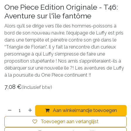
One Piece Edition Originale - T46:
Aventure sur l'île fantôme
Alors qu’il se dirige vers l’île des hommes-poissons à
bord de son nouveau navire, l’équipage de Luffy est pris
dans une tempête et pénètre contre son gré dans le
“Triangle de Florian”. Il y fait la rencontre d’un curieux
personnage à qui Luffy s’empresse de faire une
proposition stupéfiante ! Nos amis s’apprêteraient-ils à
débarquer sur une nouvelle île ?! Les aventures de Luffy
à la poursuite du One Piece continuent !!
7,08
€
(Inclusief btw)
Aan winkelmandje toevoegen
Toevoegen aan verlanglijst