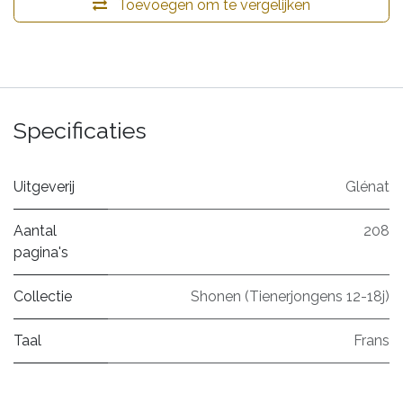
Toevoegen om te vergelijken
Specificaties
Uitgeverij
Glénat
Aantal
208
pagina's
Collectie
Shonen (Tienerjongens 12-18j)
Taal
Frans