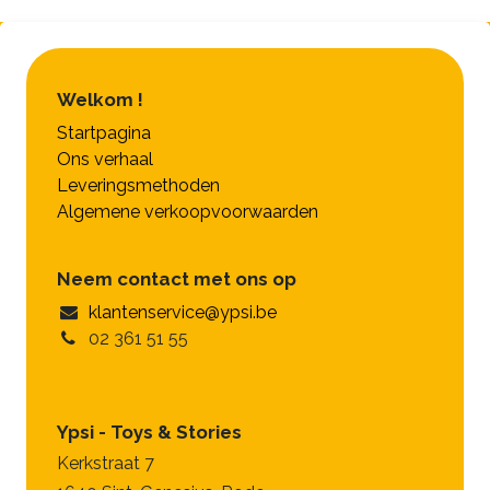
Welkom !
Startpagina
Ons verhaal
Leveringsmethoden
Algemene verkoopvoorwaarden
Neem contact met ons op
klantenservice@ypsi.be
02 361 51 55
Ypsi - Toys & Stories
Kerkstraat 7