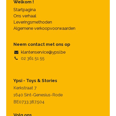
Welkom !
Startpagina
Ons verhaal
Leveringsmethoden
Algemene verkoopvoorwaarden
Neem contact met ons op
klantenservice@ypsi.be
02 361 51 55
Ypsi - Toys & Stories
Kerkstraat 7
1640 Sint-Genesius-Rode
BE0733.387.504
Volg ons