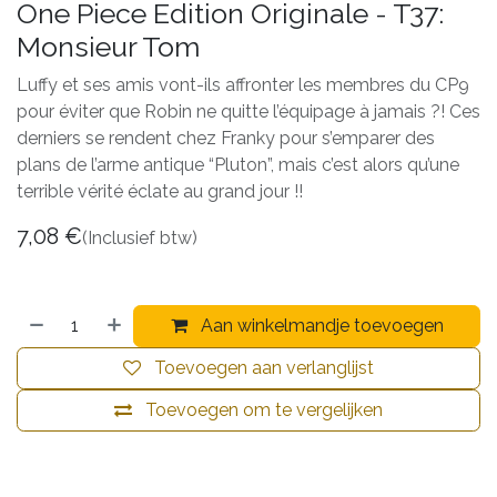
One Piece Edition Originale - T37:
Monsieur Tom
Luffy et ses amis vont-ils affronter les membres du CP9
pour éviter que Robin ne quitte l’équipage à jamais ?! Ces
derniers se rendent chez Franky pour s’emparer des
plans de l’arme antique “Pluton”, mais c’est alors qu’une
terrible vérité éclate au grand jour !!
7,08
€
(Inclusief btw)
Aan winkelmandje toevoegen
Toevoegen aan verlanglijst
Toevoegen om te vergelijken