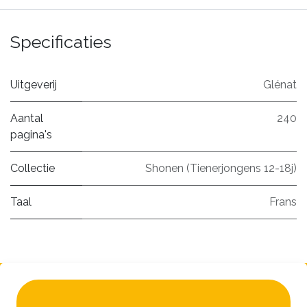
Specificaties
Uitgeverij
Glénat
Aantal
240
pagina's
Collectie
Shonen (Tienerjongens 12-18j)
Taal
Frans