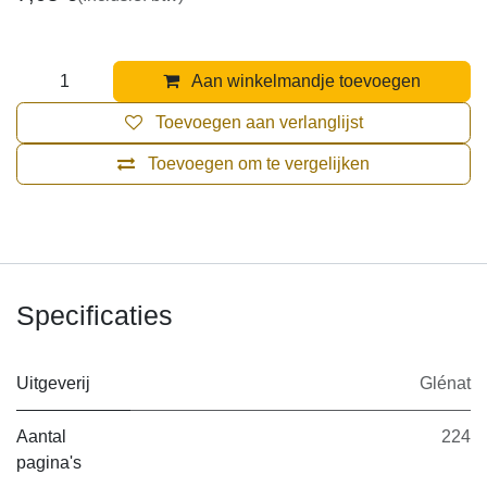
Aan winkelmandje toevoegen
Toevoegen aan verlanglijst
Toevoegen om te vergelijken
Specificaties
Uitgeverij
Glénat
Aantal
224
pagina's