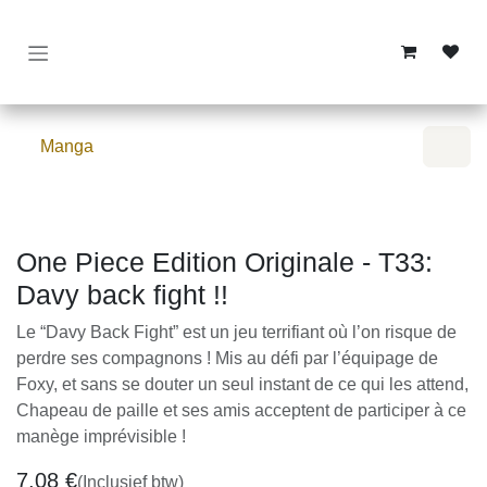
Overslaan naar inhoud
Manga
One Piece Edition Originale - T33:
Davy back fight !!
Le “Davy Back Fight” est un jeu terrifiant où l’on risque de
perdre ses compagnons ! Mis au défi par l’équipage de
Foxy, et sans se douter un seul instant de ce qui les attend,
Chapeau de paille et ses amis acceptent de participer à ce
manège imprévisible !
7,08
€
(Inclusief btw)