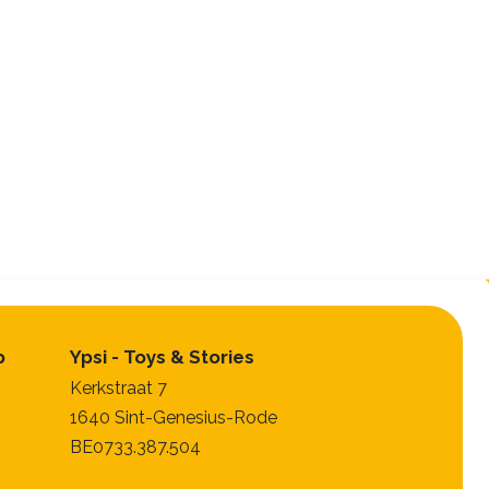
p
Ypsi - Toys & Stories
Kerkstraat 7
1640 Sint-Genesius-Rode
BE0733.387.504