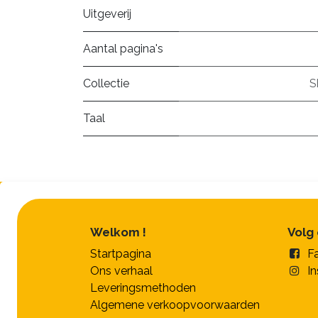
Uitgeverij
Aantal pagina's
Collectie
S
Taal
Welkom !
Volg
Startpagina
F
Ons verhaal
I
Leveringsmethoden
Algemene verkoopvoorwaarden