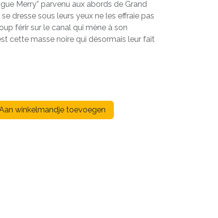
Vogue Merry” parvenu aux abords de Grand
se dresse sous leurs yeux ne les effraie pas
coup férir sur le canal qui mène à son
t cette masse noire qui désormais leur fait
Aan winkelmandje toevoegen