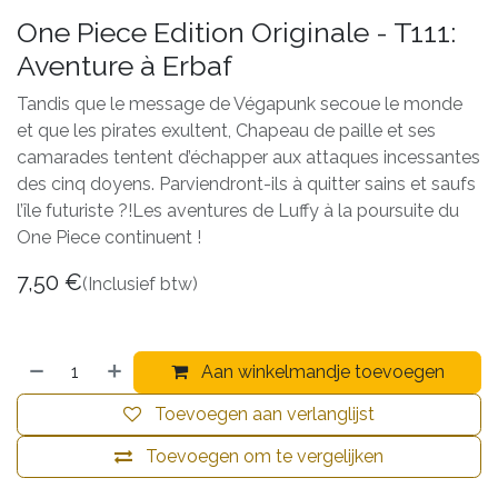
One Piece Edition Originale - T111:
Aventure à Erbaf
Tandis que le message de Végapunk secoue le monde
et que les pirates exultent, Chapeau de paille et ses
camarades tentent d’échapper aux attaques incessantes
des cinq doyens. Parviendront-ils à quitter sains et saufs
l’île futuriste ?!Les aventures de Luffy à la poursuite du
One Piece continuent !
7,50
€
(Inclusief btw)
Aan winkelmandje toevoegen
Toevoegen aan verlanglijst
Toevoegen om te vergelijken