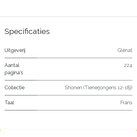
Specificaties
Uitgeverij
Glénat
Aantal
224
pagina's
Collectie
Shonen (Tienerjongens 12-18j)
Taal
Frans