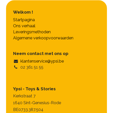
Welkom !
Startpagina
Ons verhaal
Leveringsmethoden
Algemene verkoopvoorwaarden
Neem contact met ons op
klantenservice@ypsi.be
02 361 51 55
Ypsi - Toys & Stories
Kerkstraat 7
1640 Sint-Genesius-Rode
BE0733.387.504