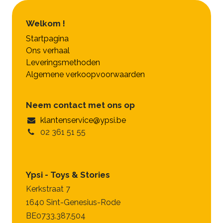
Welkom !
Startpagina
Ons verhaal
Leveringsmethoden
Algemene verkoopvoorwaarden
Neem contact met ons op
klantenservice@ypsi.be
02 361 51 55
Ypsi - Toys & Stories
Kerkstraat 7
1640 Sint-Genesius-Rode
BE0733.387.504