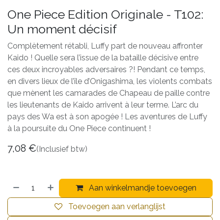
One Piece Edition Originale - T102:
Un moment décisif
Complètement rétabli, Luffy part de nouveau affronter
Kaido ! Quelle sera l’issue de la bataille décisive entre
ces deux incroyables adversaires ?! Pendant ce temps,
en divers lieux de l’île d’Onigashima, les violents combats
que mènent les camarades de Chapeau de paille contre
les lieutenants de Kaido arrivent à leur terme. L’arc du
pays des Wa est à son apogée ! Les aventures de Luffy
à la poursuite du One Piece continuent !
7,08
€
(Inclusief btw)
Aan winkelmandje toevoegen
Toevoegen aan verlanglijst