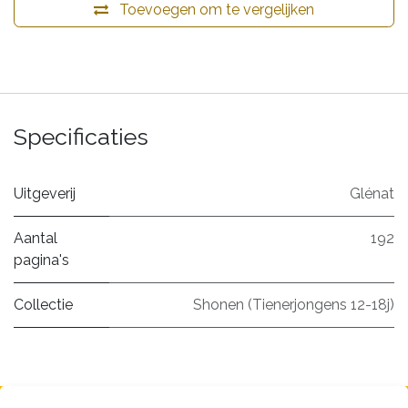
Toevoegen om te vergelijken
Specificaties
Uitgeverij
Glénat
Aantal
192
pagina's
Collectie
Shonen (Tienerjongens 12-18j)