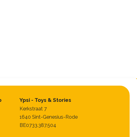
p
Ypsi - Toys & Stories
Kerkstraat 7
1640 Sint-Genesius-Rode
BE0733.387.504