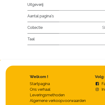
Uitgeverij
Aantal pagina's
Collectie
S
Taal
Welkom !
Volg
Startpagina
F
Ons verhaal
I
Leveringsmethoden
Algemene verkoopvoorwaarden