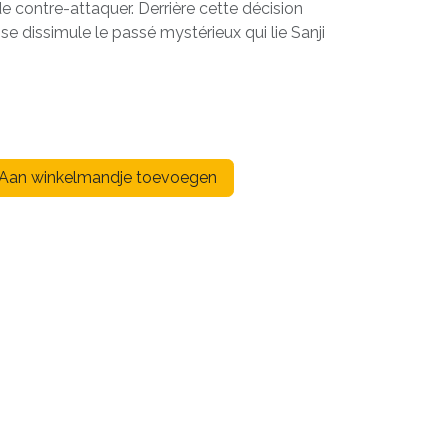
e contre-attaquer. Derrière cette décision
se dissimule le passé mystérieux qui lie Sanji
Aan winkelmandje toevoegen