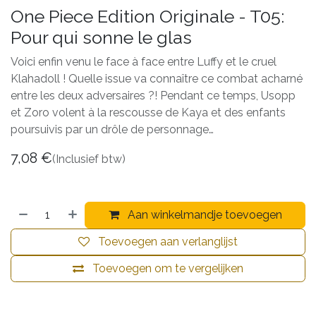
One Piece Edition Originale - T05:
Pour qui sonne le glas
Voici enfin venu le face à face entre Luffy et le cruel
Klahadoll ! Quelle issue va connaître ce combat acharné
entre les deux adversaires ?! Pendant ce temps, Usopp
et Zoro volent à la rescousse de Kaya et des enfants
poursuivis par un drôle de personnage…
7,08
€
(Inclusief btw)
Aan winkelmandje toevoegen
Toevoegen aan verlanglijst
Toevoegen om te vergelijken