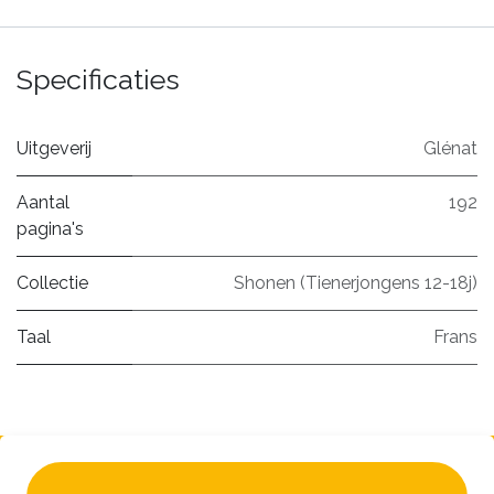
Specificaties
Uitgeverij
Glénat
Aantal
192
pagina's
Collectie
Shonen (Tienerjongens 12-18j)
Taal
Frans