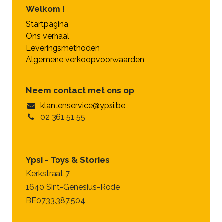
Welkom !
Startpagina
Ons verhaal
Leveringsmethoden
Algemene verkoopvoorwaarden
Neem contact met ons op
klantenservice@ypsi.be
02 361 51 55
Ypsi - Toys & Stories
Kerkstraat 7
1640 Sint-Genesius-Rode
BE0733.387.504