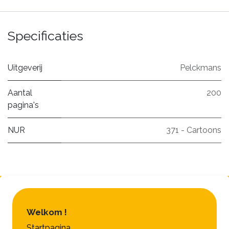
Specificaties
Uitgeverij
Pelckmans
Aantal
200
pagina's
NUR
371 - Cartoons
Welkom !
Startpagina