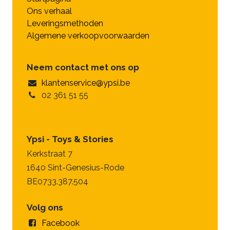
Ons verhaal
Leveringsmethoden
Algemene verkoopvoorwaarden
Neem contact met ons op
klantenservice@ypsi.be
02 361 51 55
Ypsi - Toys & Stories
Kerkstraat 7
1640 Sint-Genesius-Rode
BE0733.387.504
Volg ons
Facebook