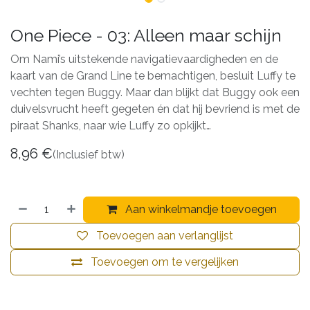
One Piece - 03: Alleen maar schijn
Om Nami’s uitstekende navigatievaardigheden en de
kaart van de Grand Line te bemachtigen, besluit Luffy te
vechten tegen Buggy. Maar dan blijkt dat Buggy ook een
duivelsvrucht heeft gegeten én dat hij bevriend is met de
piraat Shanks, naar wie Luffy zo opkijkt…
8,96
€
(Inclusief btw)
Aan winkelmandje toevoegen
Toevoegen aan verlanglijst
Toevoegen om te vergelijken