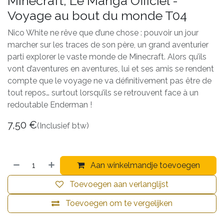
Minecraft, Le Manga Officiel -
Voyage au bout du monde T04
Nico White ne rêve que d’une chose : pouvoir un jour
marcher sur les traces de son père, un grand aventurier
parti explorer le vaste monde de Minecraft. Alors qu’ils
vont d’aventures en aventures, lui et ses amis se rendent
compte que le voyage ne va définitivement pas être de
tout repos… surtout lorsqu’ils se retrouvent face à un
redoutable Enderman !
7,50
€
(Inclusief btw)
Aan winkelmandje toevoegen
Toevoegen aan verlanglijst
Toevoegen om te vergelijken