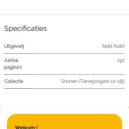
Specificaties
Uitgeverij
Nobi Nobi!
Aantal
192
pagina's
Collectie
Shonen (Tienerjongens 12-18j)
Welkom !