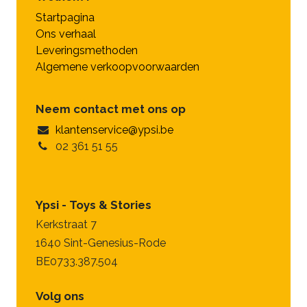
Startpagina
Ons verhaal
Leveringsmethoden
Algemene verkoopvoorwaarden
Neem contact met ons op
klantenservice@ypsi.be
02 361 51 55
Ypsi - Toys & Stories
Kerkstraat 7
1640 Sint-Genesius-Rode
BE0733.387.504
Volg ons