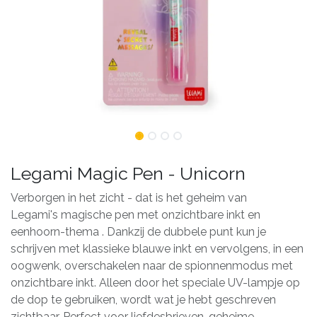
Legami Magic Pen - Unicorn
Verborgen in het zicht - dat is het geheim van
Legami's magische pen met onzichtbare inkt en
eenhoorn-thema . Dankzij de dubbele punt kun je
schrijven met klassieke blauwe inkt en vervolgens, in een
oogwenk, overschakelen naar de spionnenmodus met
onzichtbare inkt. Alleen door het speciale UV-lampje op
de dop te gebruiken, wordt wat je hebt geschreven
zichtbaar. Perfect voor liefdesbrieven, geheime