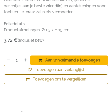
berichtjes aan je beste vriend(in) en aantekeningen voor
toetsen. Je leraar zal niets vermoeden!
Foliedetails.
Productafmetingen: Ø 1,3 x H 15 cm.
3,72
€
(Inclusief btw)
Aan winkelmandje toevoegen
Toevoegen aan verlanglijst
Toevoegen om te vergelijken