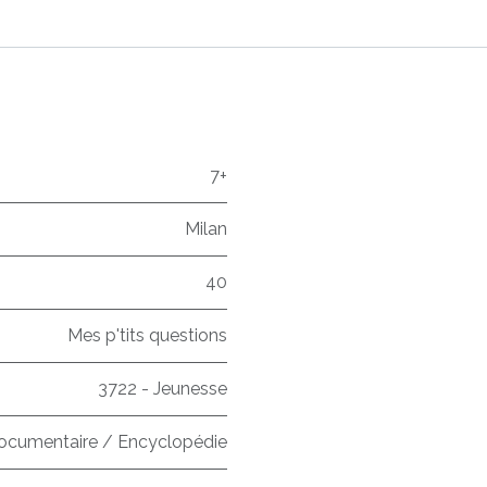
7+
Milan
40
Mes p'tits questions
3722 - Jeunesse
ocumentaire / Encyclopédie