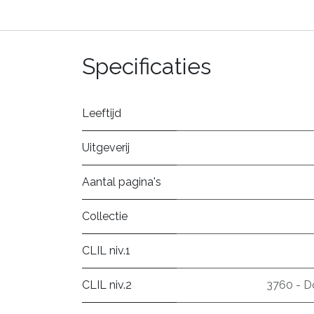
Specificaties
Leeftijd
Uitgeverij
Aantal pagina's
Collectie
CLIL niv.1
CLIL niv.2
3760 - D