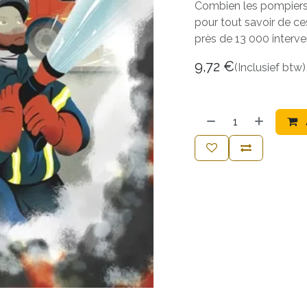
Combien les pompiers on
pour tout savoir de ce
près de 13 000 interven
9,72
€
(Inclusief btw)