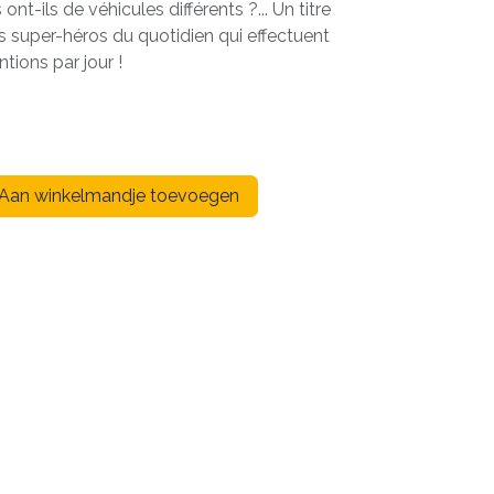
t-ils de véhicules différents ?... Un titre
s super-héros du quotidien qui effectuent
tions par jour !
Aan winkelmandje toevoegen