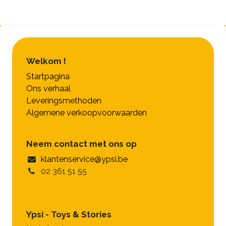
Welkom !
Startpagina
Ons verhaal
Leveringsmethoden
Algemene verkoopvoorwaarden
Neem contact met ons op
klantenservice@ypsi.be
02 361 51 55
Ypsi - Toys & Stories