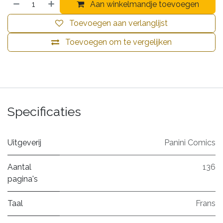
Aan winkelmandje toevoegen
Toevoegen aan verlanglijst
Toevoegen om te vergelijken
Specificaties
Uitgeverij
Panini Comics
Aantal
136
pagina's
Taal
Frans