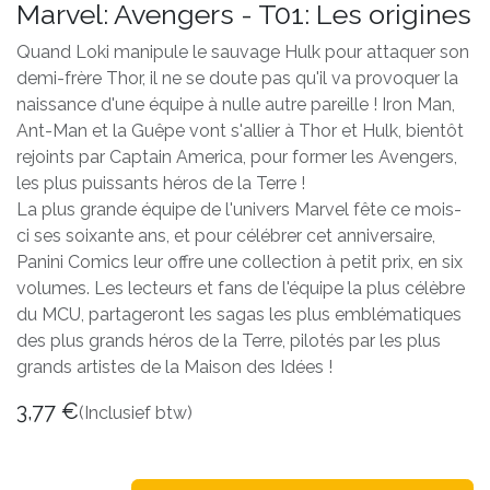
Marvel: Avengers - T01: Les origines
Quand Loki manipule le sauvage Hulk pour attaquer son
demi-frère Thor, il ne se doute pas qu'il va provoquer la
naissance d'une équipe à nulle autre pareille ! Iron Man,
Ant-Man et la Guêpe vont s'allier à Thor et Hulk, bientôt
rejoints par Captain America, pour former les Avengers,
les plus puissants héros de la Terre !
La plus grande équipe de l'univers Marvel fête ce mois-
ci ses soixante ans, et pour célébrer cet anniversaire,
Panini Comics leur offre une collection à petit prix, en six
volumes. Les lecteurs et fans de l'équipe la plus célèbre
du MCU, partageront les sagas les plus emblématiques
des plus grands héros de la Terre, pilotés par les plus
grands artistes de la Maison des Idées !
3,77
€
(Inclusief btw)