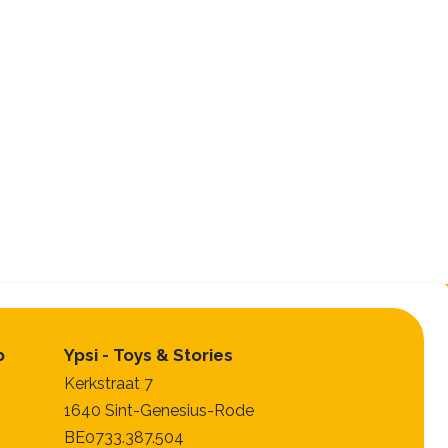
p
Ypsi - Toys & Stories
Kerkstraat 7
1640 Sint-Genesius-Rode
BE0733.387.504