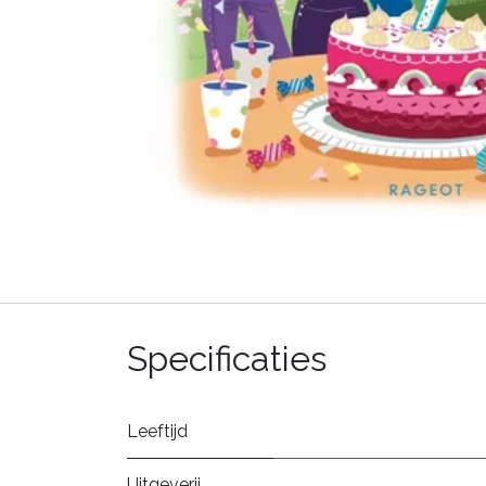
Specificaties
Leeftijd
Uitgeverij