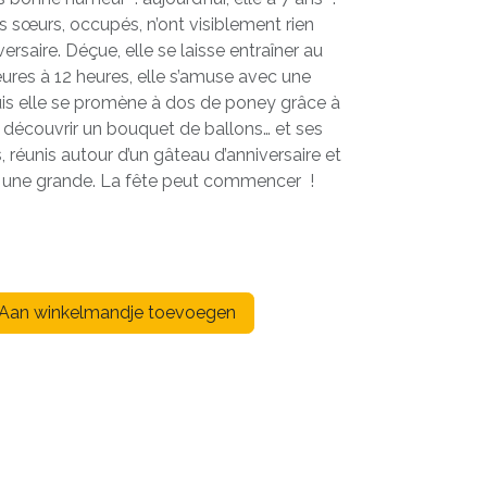
s sœurs, occupés, n’ont visiblement rien
rsaire. Déçue, elle se laisse entraîner au
eures à 12 heures, elle s’amuse avec une
uis elle se promène à dos de poney grâce à
 découvrir un bouquet de ballons… et ses
, réunis autour d’un gâteau d’anniversaire et
r une grande. La fête peut commencer !
Aan winkelmandje toevoegen