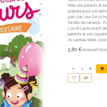
Mais ses parents et se
préparé pour son annive
parc par Lisa. De 10 h
famille de canards. P
Lou et Laure avant de
parents et ses copains
du cadeau idéal… pou
5,80
€
(Inclusief btw)