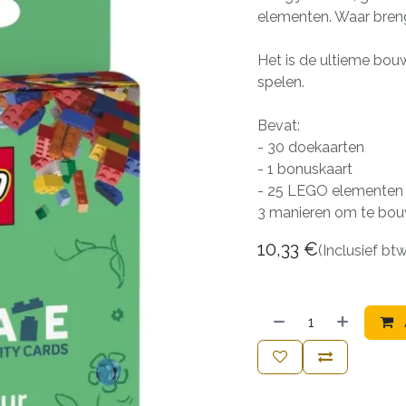
elementen. Waar breng
Het is de ultieme bouw
spelen.
Bevat:
- 30 doekaarten
- 1 bonuskaart
- 25 LEGO elementen
3 manieren om te bou
10,33
€
(Inclusief bt