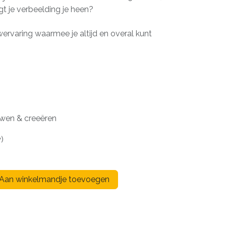
t je verbeelding je heen?
ervaring waarmee je altijd en overal kunt
wen & creeëren
w)
Aan winkelmandje toevoegen