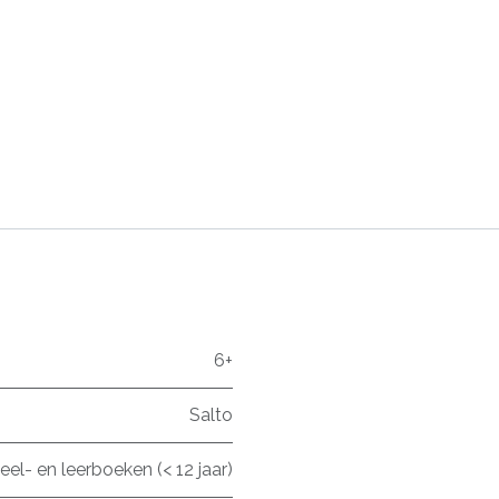
6+
Salto
eel- en leerboeken (< 12 jaar)