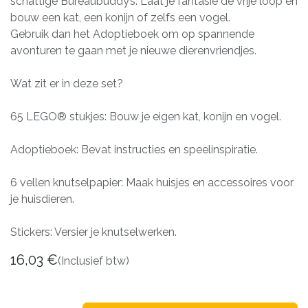
schattige Bureaubuddy’s. Laat je fantasie de vrije loop en
bouw een kat, een konijn of zelfs een vogel.
Gebruik dan het Adoptieboek om op spannende
avonturen te gaan met je nieuwe dierenvriendjes.
Wat zit er in deze set?
65 LEGO® stukjes: Bouw je eigen kat, konijn en vogel.
Adoptieboek: Bevat instructies en speelinspiratie.
6 vellen knutselpapier: Maak huisjes en accessoires voor
je huisdieren.
Stickers: Versier je knutselwerken.
16,03
€
(Inclusief btw)