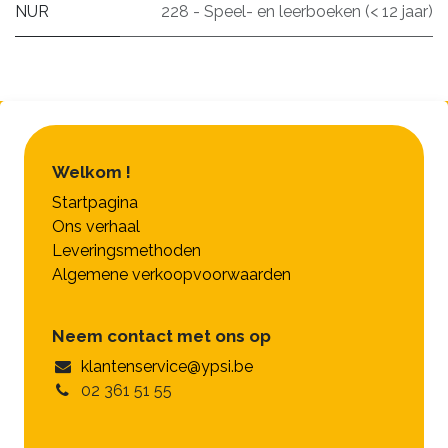
NUR
228 - Speel- en leerboeken (< 12 jaar)
Welkom !
Startpagina
Ons verhaal
Leveringsmethoden
Algemene verkoopvoorwaarden
Neem contact met ons op
klantenservice@ypsi.be
02 361 51 55